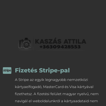

Fizetés Stripe-pal
A Stripe az egyik legnagyobb nemzetközi
kártyaelfogadó, MasterCard és Visa kártyával
fizethetsz. A fizetési felület magyar nyelvű, nem
navigál el weboldalunkról a kártyaadataid nem